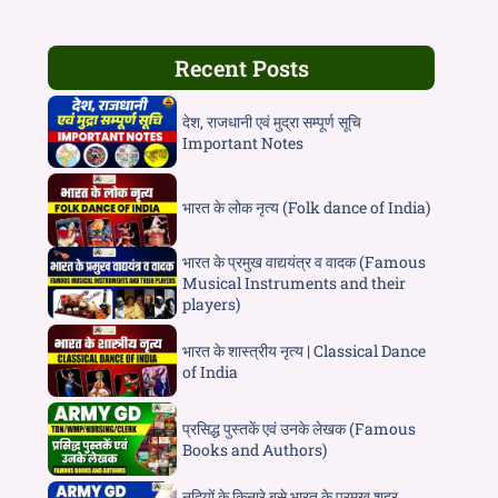
Recent Posts
देश, राजधानी एवं मुद्रा सम्पूर्ण सूचि
Important Notes
भारत के लोक नृत्य (Folk dance of India)
भारत के प्रमुख वाद्ययंत्र व वादक (Famous
Musical Instruments and their
players)
भारत के शास्त्रीय नृत्य | Classical Dance
of India
प्रसिद्ध पुस्तकें एवं उनके लेखक (Famous
Books and Authors)
नदियों के किनारे बसे भारत के प्रमुख शहर