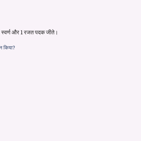
 में 1 स्वर्ण और 1 रजत पदक जीते।
टन किया?