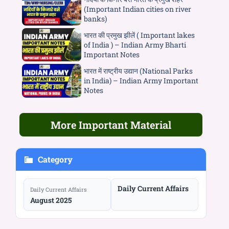
(Important Indian cities on river
banks)
भारत की प्रमुख झीलें ( Important lakes
of India ) – Indian Army Bharti
Important Notes
भारत में राष्ट्रीय उद्यान (National Parks
in India) – Indian Army Important
Notes
More Important Material
Category
Daily Current Affairs
Daily Current Affairs
August 2025