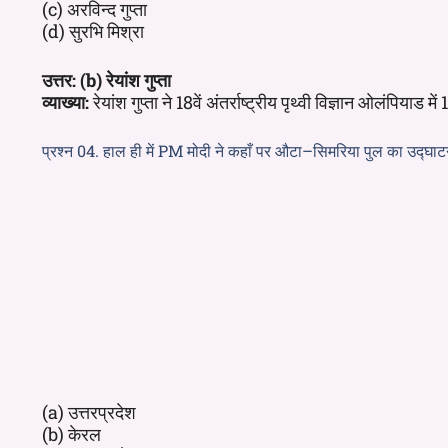
(c) अरविन्द गुप्ता
(d) सुरभि मिश्रा
उत्तर: (b) रेयांश गुप्ता
व्याख्या:
रेयांश गुप्ता ने 18वें अंतर्राष्ट्रीय पृथ्वी विज्ञान ओलंपियाड
प्रश्न 04. हाल ही में PM मोदी ने कहाँ पर औटा–सिमरिया पुल का उद्घा
(a) उत्तरप्रदेश
(b) केरल