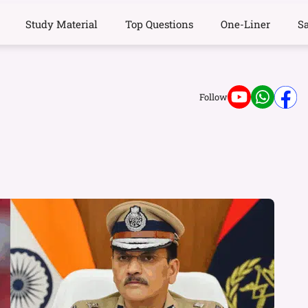
Study Material
Top Questions
One-Liner
S
Follow