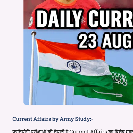
Current Affairs by Army Study:-
प्रतियोगी परीक्षाओं की तैयारी में Current Affairs का विशेष म