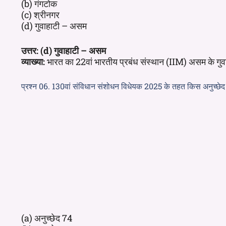
(b) गंगटोक
(c) श्रीनगर
(d) गुवाहाटी – असम
उत्तर: (d) गुवाहाटी – असम
व्याख्या:
भारत का 22वां भारतीय प्रबंध संस्थान (IIM) असम के गुवा
प्रश्न 06. 130वां संविधान संशोधन विधेयक 2025 के तहत किस अनुच्छे
(a) अनुच्छेद 74