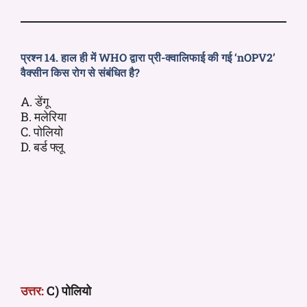
प्रश्न 14. हाल ही में WHO द्वारा प्री-क्वालिफाई की गई ‘nOPV2’
वैक्सीन किस रोग से संबंधित है?
A. डेंगू
B. मलेरिया
C. पोलियो
D. बर्ड फ्लू
उत्तर:
C) पोलियो