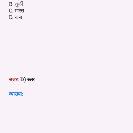
B. तुर्की
C. भारत
D. रूस
उत्तर:
D) रूस
व्याख्या: