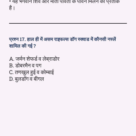
• यह भगवान शिव और माता पार्वती के पावन मिलन का प्रतीक
है।
प्रश्न 17. हाल ही में असम राइफल्स डॉग स्क्वाड में कौनसी नस्लें
शामिल की गई ?
A. जर्मन शेफर्ड व लेब्राडोर
B. डोबरमैन व पग
C. तणखुल हुई व कोम्बाई
D. बुलडॉग व बीगल