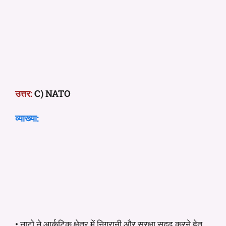
उत्तर:
C) NATO
व्याख्या:
• नाटो ने आर्कटिक क्षेत्र में निगरानी और सुरक्षा सुदृढ़ करने हेतु