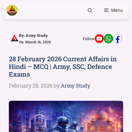
Menu
By:
Army Study
Follow
On: March 16, 2026
28 February 2026 Current Affairs in
Hindi – MCQ | Army, SSC, Defence
Exams
February 28, 2026
by
Army Study