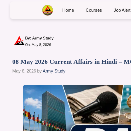
Home
Courses
Job Alert
By:
Army Study
On: May 8, 2026
08 May 2026 Current Affairs in Hindi – 
May 8, 2026
by
Army Study