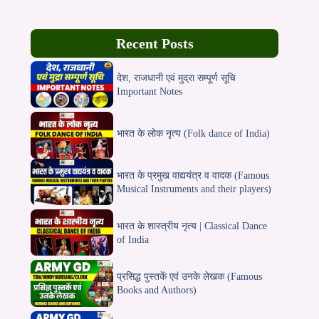
Recent Posts
देश, राजधानी एवं मुद्रा सम्पूर्ण सूचि
Important Notes
भारत के लोक नृत्य (Folk dance of India)
भारत के प्रमुख वाद्ययंत्र व वादक (Famous
Musical Instruments and their players)
भारत के शास्त्रीय नृत्य | Classical Dance
of India
प्रसिद्ध पुस्तकें एवं उनके लेखक (Famous
Books and Authors)