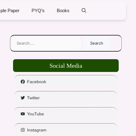
ple Paper
PYQ’s
Books
Search
Social Media
Facebook
Twitter
YouTube
Instagram