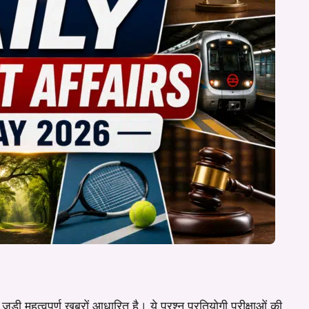
ी महत्वपूर्ण ख़बरों आधारित है। ये प्रश्न प्रतियोगी परीक्षाओं की