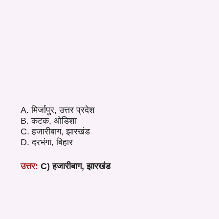
A. मिर्जापुर, उत्तर प्रदेश
B. कटक, ओडिशा
C. हजारीबाग, झारखंड
D. दरभंगा, बिहार
उत्तर:
C) हजारीबाग, झारखंड