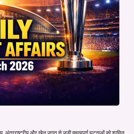
्रीय, अंतरराष्ट्रीय और खेल जगत से जुड़ी महत्वपूर्ण घटनाओं को शामिल