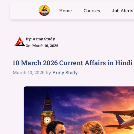
Home
Courses
Job Alerts
By:
Army Study
On: March 16, 2026
10 March 2026 Current Affairs in Hind
March 10, 2026
by
Army Study