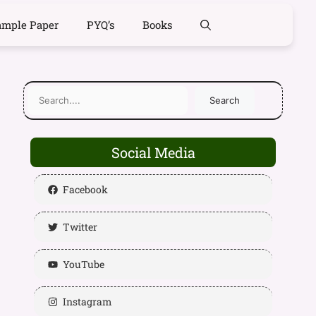
ample Paper
PYQ’s
Books
Search
Social Media
Facebook
Twitter
YouTube
Instagram