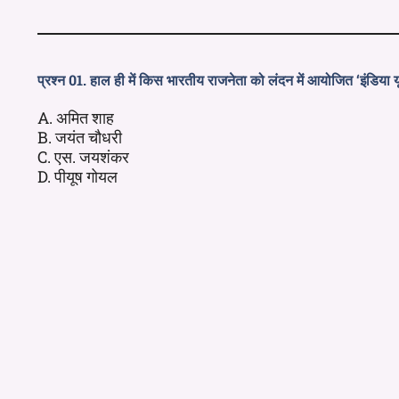
प्रश्न 01. हाल ही में किस भारतीय राजनेता को लंदन में आयोजित ‘इंडिया 
A. अमित शाह
B. जयंत चौधरी
C. एस. जयशंकर
D. पीयूष गोयल