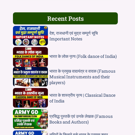
Recent Posts
देश, राजधानी एवं मुद्रा सम्पूर्ण सूचि
Important Notes
भारत के लोक नृत्य (Folk dance of India)
भारत के प्रमुख वाद्ययंत्र व वादक (Famous
Musical Instruments and their
players)
भारत के शास्त्रीय नृत्य | Classical Dance
of India
प्रसिद्ध पुस्तकें एवं उनके लेखक (Famous
Books and Authors)
नदियों के किनारे बसे भारत के प्रमुख शहर