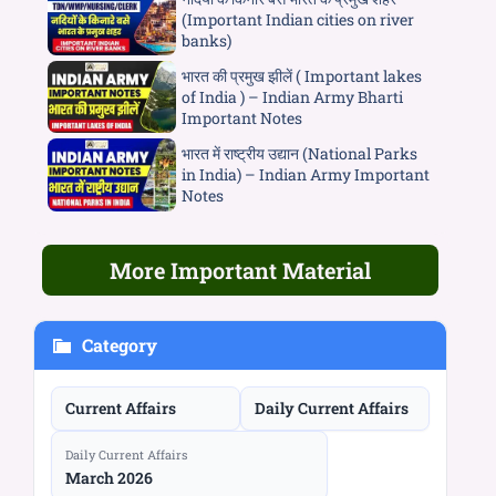
(Important Indian cities on river
banks)
भारत की प्रमुख झीलें ( Important lakes
of India ) – Indian Army Bharti
Important Notes
भारत में राष्ट्रीय उद्यान (National Parks
in India) – Indian Army Important
Notes
More Important Material
Category
Current Affairs
Daily Current Affairs
Daily Current Affairs
March 2026