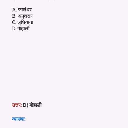
A. जालंधर
B. अमृतसर
C. लुधियाना
D. मोहाली
उत्तर:
D) मोहाली
व्याख्या: