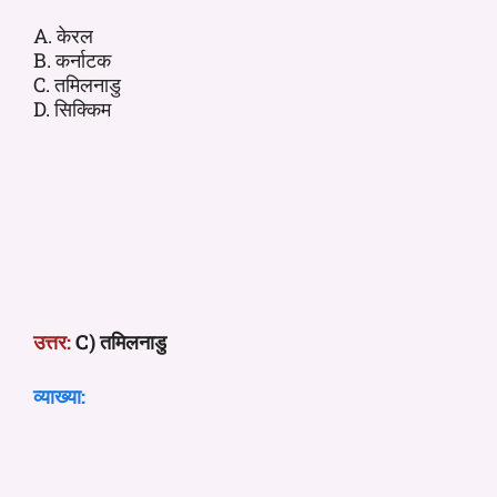
A. केरल
B. कर्नाटक
C. तमिलनाडु
D. सिक्किम
उत्तर:
C) तमिलनाडु
व्याख्या: