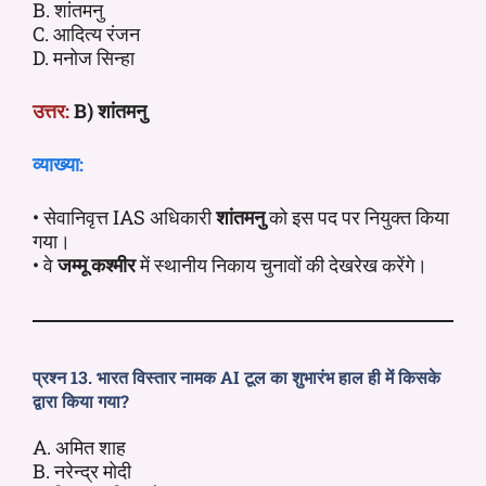
B. शांतमनु
C. आदित्य रंजन
D. मनोज सिन्हा
उत्तर:
B) शांतमनु
व्याख्या:
• सेवानिवृत्त IAS अधिकारी
शांतमनु
को इस पद पर नियुक्त किया
गया।
• वे
जम्मू कश्मीर
में स्थानीय निकाय चुनावों की देखरेख करेंगे।
प्रश्न 13. भारत विस्तार नामक AI टूल का शुभारंभ हाल ही में किसके
द्वारा किया गया?
A. अमित शाह
B. नरेन्द्र मोदी