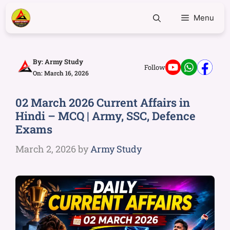
Menu
By:
Army Study
Follow
On: March 16, 2026
02 March 2026 Current Affairs in
Hindi – MCQ | Army, SSC, Defence
Exams
March 2, 2026
by
Army Study