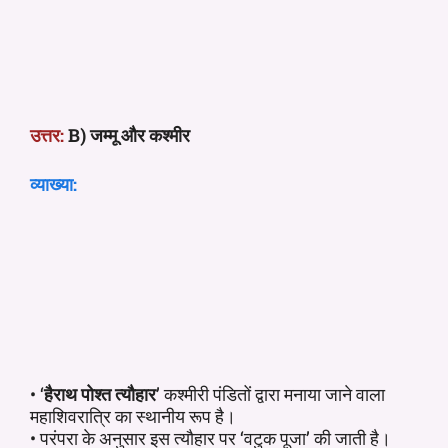
उत्तर:
B) जम्मू और कश्मीर
व्याख्या:
• ‘
हैराथ पोश्त त्यौहार
’ कश्मीरी पंडितों द्वारा मनाया जाने वाला
महाशिवरात्रि का स्थानीय रूप है।
• परंपरा के अनुसार इस त्यौहार पर ‘वटुक पूजा’ की जाती है।