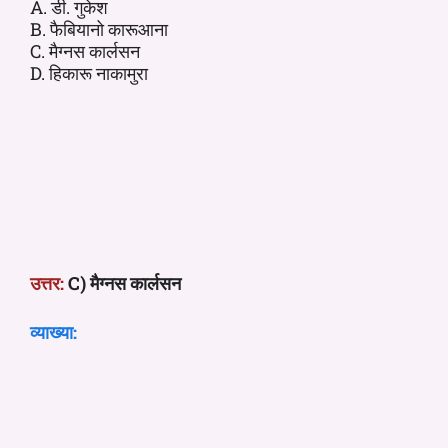
A. डी. गुकेश
B. फैबियानो कारूआना
C. मैग्नस कार्लसन
D. हिकारू नाकामुरा
उत्तर:
C) मैग्नस कार्लसन
व्याख्या: