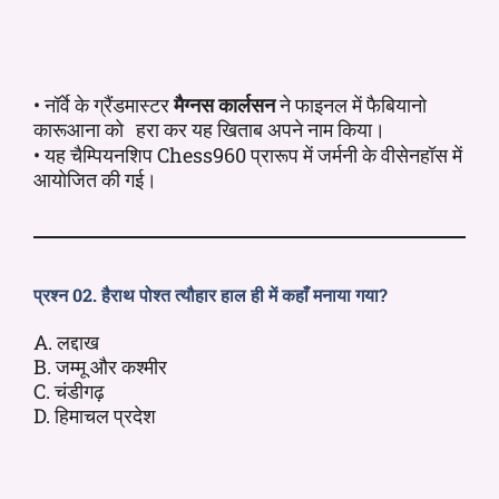
• नॉर्वे के ग्रैंडमास्टर
मैग्नस कार्लसन
ने फाइनल में फैबियानो
कारूआना को
कर यह खिताब अपने नाम किया।
हरा
• यह चैम्पियनशिप Chess960 प्रारूप में जर्मनी के वीसेनहॉस में
आयोजित की गई।
प्रश्न 02. हैराथ पोश्त त्यौहार हाल ही में कहाँ मनाया गया?
A. लद्दाख
B. जम्मू और कश्मीर
C. चंडीगढ़
D. हिमाचल प्रदेश