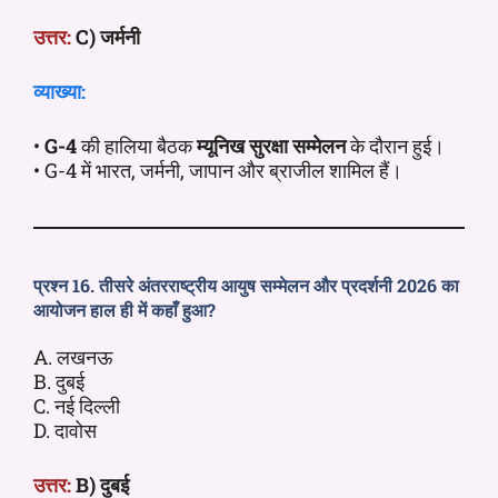
उत्तर:
C) जर्मनी
व्याख्या:
•
G-4
की हालिया बैठक
म्यूनिख सुरक्षा सम्मेलन
के दौरान हुई।
• G-4 में भारत, जर्मनी, जापान और ब्राजील शामिल हैं।
प्रश्न 16. तीसरे अंतरराष्ट्रीय आयुष सम्मेलन और प्रदर्शनी 2026 का
आयोजन हाल ही में कहाँ हुआ?
A. लखनऊ
B. दुबई
C. नई दिल्ली
D. दावोस
उत्तर:
B) दुबई