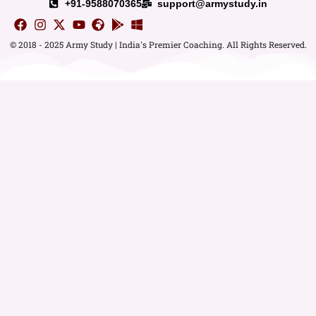
+91-9588070365
support@armystudy.in
© 2018 - 2025 Army Study | India's Premier Coaching. All Rights Reserved.