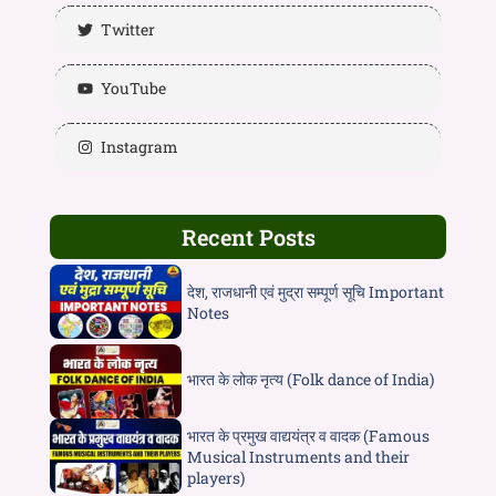
Twitter
YouTube
Instagram
Recent Posts
देश, राजधानी एवं मुद्रा सम्पूर्ण सूचि Important
Notes
भारत के लोक नृत्य (Folk dance of India)
भारत के प्रमुख वाद्ययंत्र व वादक (Famous
Musical Instruments and their
players)