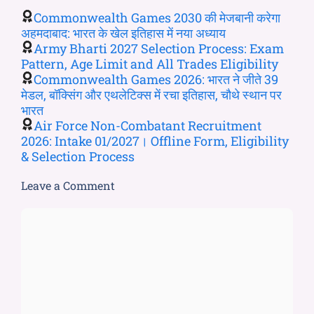
Commonwealth Games 2030 की मेजबानी करेगा
अहमदाबाद: भारत के खेल इतिहास में नया अध्याय
Army Bharti 2027 Selection Process: Exam
Pattern, Age Limit and All Trades Eligibility
Commonwealth Games 2026: भारत ने जीते 39
मेडल, बॉक्सिंग और एथलेटिक्स में रचा इतिहास, चौथे स्थान पर
भारत
Air Force Non-Combatant Recruitment
2026: Intake 01/2027। Offline Form, Eligibility
& Selection Process
Leave a Comment