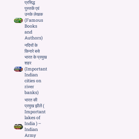
प्रसिद्ध
पुस्तकें एवं
उनके लेखक
(Famous
Books
and
Authors)
नदियों के
किनारे बसे
भारत के प्रमुख
शहर
(Important
Indian
cities on
river
banks)
भारत की
प्रमुख झीलें (
Important
lakes of
India ) –
Indian
Army