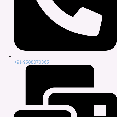
+91-9588070365