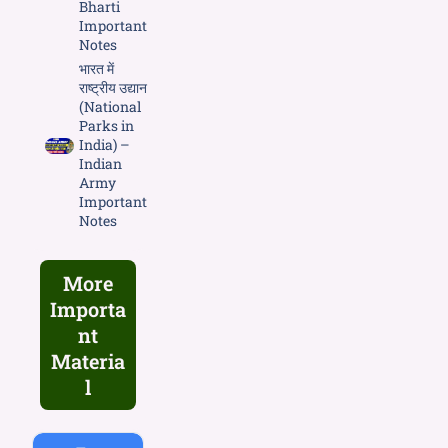
Bharti
Important
Notes
भारत में
राष्ट्रीय उद्यान
(National
Parks in
India) –
Indian
Army
Important
Notes
More
Importa
nt
Materia
l