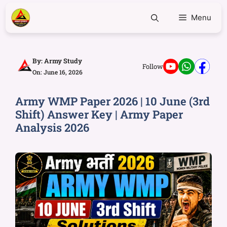
Menu
By:
Army Study
Follow
On: June 16, 2026
Army WMP Paper 2026 | 10 June (3rd
Shift) Answer Key | Army Paper
Analysis 2026