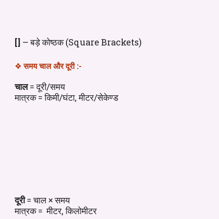
[]
– बड़े कोष्ठक (Square Brackets)
❖
समय चाल और दूरी
:-
चाल
= दूरी/समय
मात्रक = किमी/घंटा, मीटर/सेकेण्ड
दूरी
= चाल × समय
मात्रक = मीटर, किलोमीटर