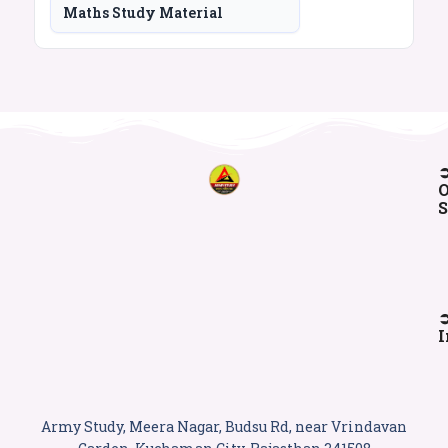
Maths Study Material
O
S
I
Army Study, Meera Nagar, Budsu Rd, near Vrindavan