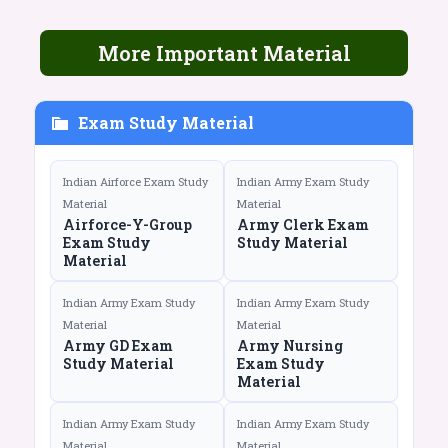
More Important Material
Exam Study Material
Indian Airforce Exam Study
Indian Army Exam Study
Material
Material
Airforce-Y-Group
Army Clerk Exam
Exam Study
Study Material
Material
Indian Army Exam Study
Indian Army Exam Study
Material
Material
Army GD Exam
Army Nursing
Study Material
Exam Study
Material
Indian Army Exam Study
Indian Army Exam Study
Material
Material