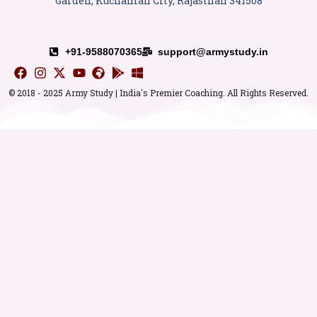
Garden, Kuchaman City, Rajasthan 341508
+91-9588070365
support@armystudy.in
© 2018 - 2025 Army Study | India's Premier Coaching. All Rights Reserved.