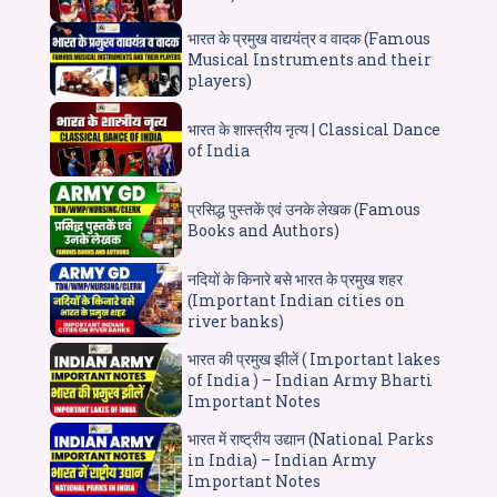
भारत के प्रमुख वाद्ययंत्र व वादक (Famous
Musical Instruments and their
players)
भारत के शास्त्रीय नृत्य | Classical Dance
of India
प्रसिद्ध पुस्तकें एवं उनके लेखक (Famous
Books and Authors)
नदियों के किनारे बसे भारत के प्रमुख शहर
(Important Indian cities on
river banks)
भारत की प्रमुख झीलें ( Important lakes
of India ) – Indian Army Bharti
Important Notes
भारत में राष्ट्रीय उद्यान (National Parks
in India) – Indian Army
Important Notes