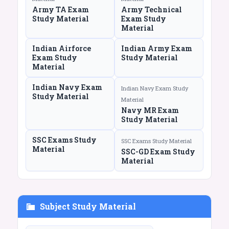
Army TA Exam
Army Technical
Study Material
Exam Study
Material
Indian Airforce
Indian Army Exam
Exam Study
Study Material
Material
Indian Navy Exam
Indian Navy Exam Study
Study Material
Material
Navy MR Exam
Study Material
SSC Exams Study
SSC Exams Study Material
Material
SSC-GD Exam Study
Material
Subject Study Material