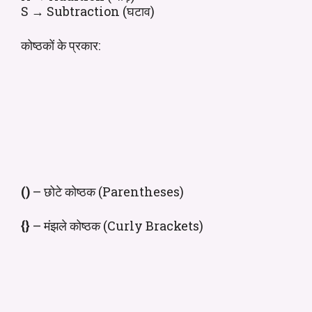
S → Subtraction (घटाव)
कोष्ठकों के प्रकार:
()
– छोटे कोष्ठक (Parentheses)
{}
– मंझले कोष्ठक (Curly Brackets)