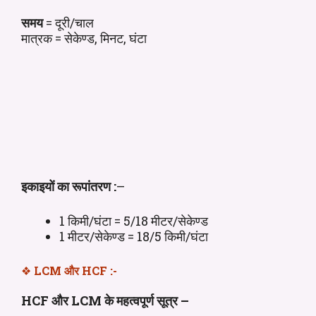
समय
= दूरी/चाल
मात्रक = सेकेण्ड, मिनट, घंटा
इकाइयों का रूपांतरण :
–
1 किमी/घंटा = 5/18 मीटर/सेकेण्ड
1 मीटर/सेकेण्ड = 18/5 किमी/घंटा
❖
LCM और HCF
:-
HCF और LCM के महत्वपूर्ण सूत्र –