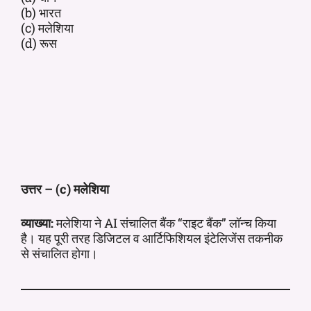
(b) भारत
(c) मलेशिया
(d) रूस
उत्तर – (c) मलेशिया
व्याख्या:
मलेशिया ने AI संचालित बैंक “राइट बैंक” लॉन्च किया
है। यह पूरी तरह डिजिटल व आर्टिफिशियल इंटेलिजेंस तकनीक
से संचालित होगा।