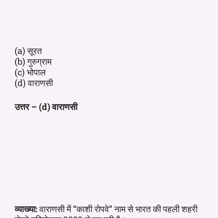
(a) सूरत
(b) गुरुग्राम
(c) भोपाल
(d) वाराणसी
उत्तर – (d) वाराणसी
व्याख्या:
वाराणसी में “काशी रोपवे” नाम से भारत की पहली शहरी