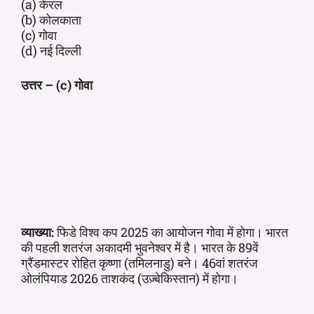
(a) केरल
(b) कोलकाता
(c) गोवा
(d) नई दिल्ली
उत्तर – (c) गोवा
व्याख्या:
फिडे विश्व कप 2025 का आयोजन गोवा में होगा। भारत
की पहली शतरंज अकादमी भुवनेश्वर में है। भारत के 89वें
ग्रैंडमास्टर रोहित कृष्णा (तमिलनाडु) बने। 46वां शतरंज
ओलंपियाड 2026 ताशकंद (उज़्बेकिस्तान) में होगा।