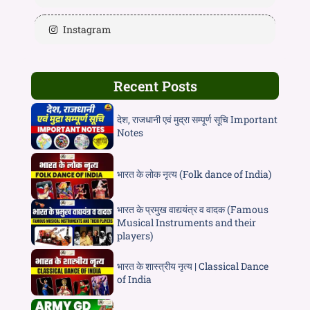
Instagram
Recent Posts
देश, राजधानी एवं मुद्रा सम्पूर्ण सूचि Important
Notes
भारत के लोक नृत्य (Folk dance of India)
भारत के प्रमुख वाद्ययंत्र व वादक (Famous
Musical Instruments and their
players)
भारत के शास्त्रीय नृत्य | Classical Dance
of India