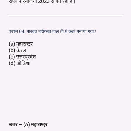
रोपवे परियोजना 2023 से बन रही है।
प्रश्न 04. मारबत महोत्सव हाल ही में कहां मनाया गया?
(a) महाराष्ट्र
(b) केरल
(c) उत्तरप्रदेश
(d) ओडिशा
उत्तर – (a) महाराष्ट्र