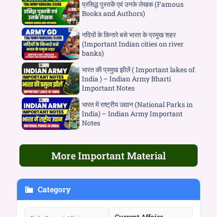
प्रसिद्ध पुस्तकें एवं उनके लेखक (Famous
Books and Authors)
नदियों के किनारे बसे भारत के प्रमुख शहर
(Important Indian cities on river
banks)
भारत की प्रमुख झीलें ( Important lakes of
India ) – Indian Army Bharti
Important Notes
भारत में राष्ट्रीय उद्यान (National Parks in
India) – Indian Army Important
Notes
More Important Material
Category
Current Affairs