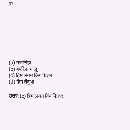
है?
(a) गजसिंहा
(b) बर्फीला भालू
(c) हिमालयन किंगफिशर
(d) हिम तेंदुआ
उत्तर:
(c) हिमालयन किंगफिशर