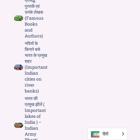
प्रसिद्ध
पुस्तकें एवं
उनके लेखक
(Famous
Books
and
Authors)
नदियों के
किनारे बसे
भारत के प्रमुख
शहर
(Important
Indian
cities on
river
banks)
भारत की
प्रमुख झीलें (
Important
lakes of
India ) –
Indian
Army
हिंदी
Bharti