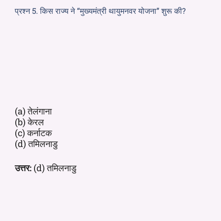
प्रश्न 5. किस राज्य ने “मुख्यमंत्री थायुमनवर योजना” शुरू की?
(a) तेलंगाना
(b) केरल
(c) कर्नाटक
(d) तमिलनाडु
उत्तर:
(d) तमिलनाडु