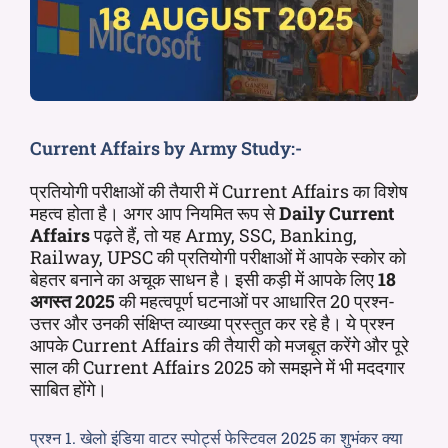
Current Affairs by Army Study:-
प्रतियोगी परीक्षाओं की तैयारी में Current Affairs का विशेष
महत्व होता है। अगर आप नियमित रूप से
Daily Current
Affairs
पढ़ते हैं, तो यह Army, SSC, Banking,
Railway, UPSC की प्रतियोगी परीक्षाओं में आपके स्कोर को
बेहतर बनाने का अचूक साधन है। इसी कड़ी में आपके लिए
18
अगस्त 2025
की महत्वपूर्ण घटनाओं पर आधारित 20 प्रश्न-
उत्तर और उनकी संक्षिप्त व्याख्या प्रस्तुत कर रहे है। ये प्रश्न
आपके Current Affairs की तैयारी को मजबूत करेंगे और पूरे
साल की Current Affairs 2025 को समझने में भी मददगार
साबित होंगे।
प्रश्न 1. खेलो इंडिया वाटर स्पोर्ट्स फेस्टिवल 2025 का शुभंकर क्या