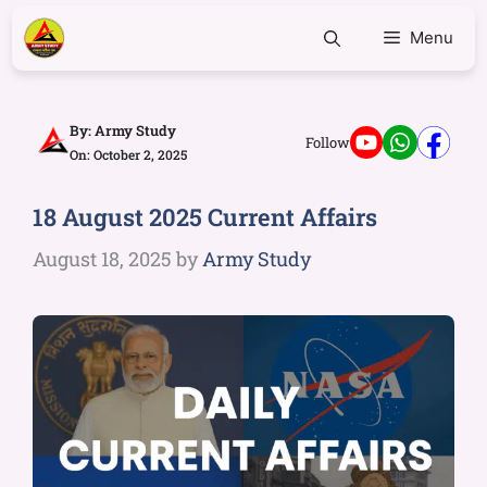
Menu
By:
Army Study
Follow
On: October 2, 2025
18 August 2025 Current Affairs
August 18, 2025
by
Army Study