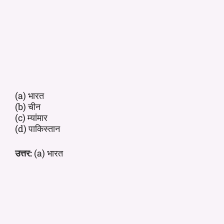
(a) भारत
(b) चीन
(c) म्यांमार
(d) पाकिस्तान
उत्तर:
(a) भारत