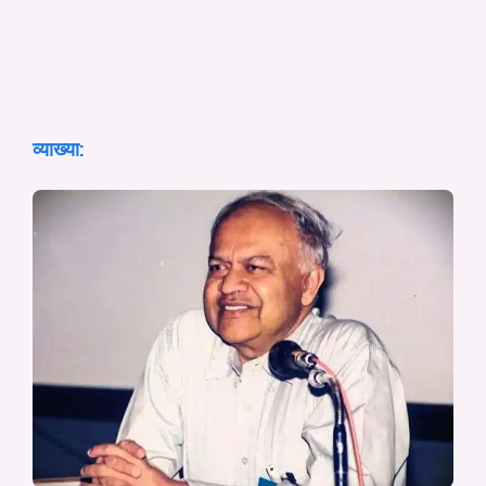
व्याख्या: