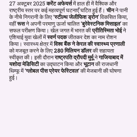
27 अक्टूबर 2025
करेंट अफेयर्स
में हाल ही में वैश्विक और
राष्ट्रीय स्तर पर कई महत्वपूर्ण घटनाएँ घटित हुई हैं।
चीन
ने पानी
के नीचे निगरानी के लिए ‘
स्टील्थ जेलीफिश ड्रोन
’ विकसित किया,
वहीं
रूस
ने अपनी परमाणु ऊर्जा चालित ‘
बुरेवेस्टनिक मिसाइल
’ का
सफल परीक्षण किया। खेल जगत में भारत की
प्रीतिस्मिता भोई
ने
एशियाई युवा खेलों में
स्वर्ण पदक
जीतकर देश का नाम रोशन
किया। स्वास्थ्य क्षेत्र में
विश्व बैंक ने केरल की स्वास्थ्य प्रणाली
को मजबूत करने के लिए
280 मिलियन डॉलर
की सहायता
स्वीकृत की। इसी दौरान
राष्ट्रपति द्रौपदी मुर्मू
ने
गाजियाबाद में
यशोदा मेडिसिटी
का उद्घाटन किया और
भूटान
की राजधानी
थिम्फू में ‘
ग्लोबल पीस प्रेयर फेस्टिवल
’ की मेजबानी की घोषणा
हुई।