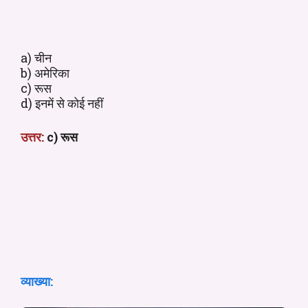
a) चीन
b) अमेरिका
c) रूस
d) इनमें से कोई नहीं
उत्तर:
c) रूस
व्याख्या: