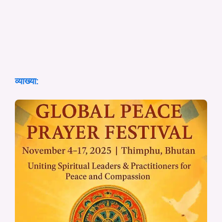
व्याख्या: