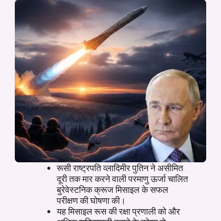
रूसी राष्ट्रपति व्लादिमीर पुतिन ने असीमित
दूरी तक मार करने वाली परमाणु ऊर्जा चालित
बुरेवेस्टनिक क्रूज मिसाइल के सफल
परीक्षण की घोषणा की।
यह मिसाइल रूस की रक्षा प्रणाली को और