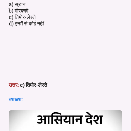
a) सूडान
b) मोरक्को
c) तिमोर-लेस्ते
d) इनमें से कोई नहीं
उत्तर:
c) तिमोर-लेस्ते
व्याख्या: