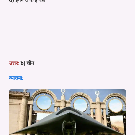
उत्तर:
b) चीन
व्याख्या: