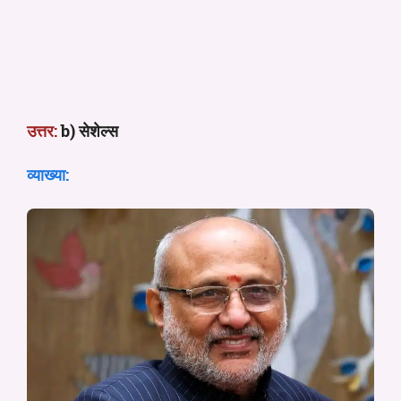
उत्तर:
b) सेशेल्स
व्याख्या: