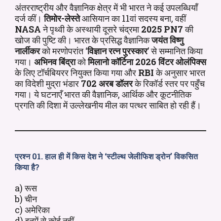
अंतरराष्ट्रीय और वैज्ञानिक क्षेत्र में भी भारत ने कई उपलब्धियाँ
दर्ज कीं।
तिमोर-लेस्ते
आसियान का 11वां सदस्य बना, वहीं
NASA
ने पृथ्वी के अस्थायी दूसरे चंद्रमा
2025 PN7
की
खोज की पुष्टि की। भारत के प्रसिद्ध वैज्ञानिक
जयंत विष्णु
नार्लीकर
को मरणोपरांत ‘
विज्ञान रत्न पुरस्कार
’ से सम्मानित किया
गया।
अभिनव बिंद्रा
को
मिलानो कॉर्टिना 2026 विंटर ओलंपिक्स
के लिए टॉर्चबियरर नियुक्त किया गया और
RBI
के अनुसार भारत
का विदेशी मुद्रा भंडार
702 अरब डॉलर
के रिकॉर्ड स्तर पर पहुँच
गया। ये घटनाएँ भारत की वैज्ञानिक, आर्थिक और कूटनीतिक
प्रगति की दिशा में उल्लेखनीय मील का पत्थर साबित हो रही हैं।
प्रश्न 01. हाल ही में किस देश ने ‘स्टील्थ जेलीफिश ड्रोन’ विकसित
किया है?
a) रूस
b) चीन
c) अमेरिका
d) इनमें से कोई नहीं