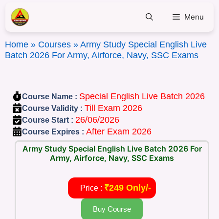
Menu
Home
»
Courses
»
Army Study Special English Live
Batch 2026 For Army, Airforce, Navy, SSC Exams
Special English Live Batch 2026
Course Name :
Till Exam 2026
Course Validity :
26/06/2026
Course Start :
After Exam 2026
Course Expires :
Army Study Special English Live Batch 2026 For
Army, Airforce, Navy, SSC Exams
₹249 Only/-
Price :
Buy Course