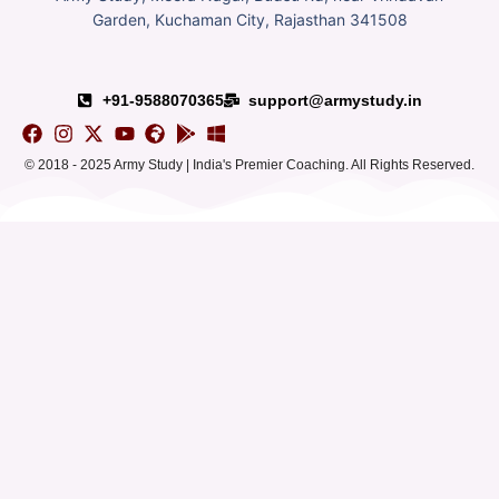
Garden, Kuchaman City, Rajasthan 341508
+91-9588070365
support@armystudy.in
© 2018 - 2025 Army Study | India's Premier Coaching. All Rights Reserved.