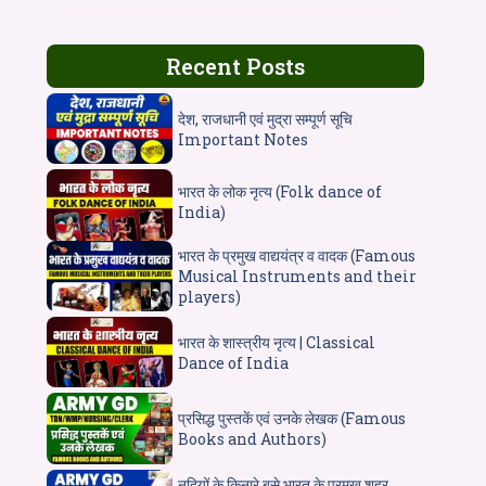
Recent Posts
देश, राजधानी एवं मुद्रा सम्पूर्ण सूचि
Important Notes
भारत के लोक नृत्य (Folk dance of
India)
भारत के प्रमुख वाद्ययंत्र व वादक (Famous
Musical Instruments and their
players)
भारत के शास्त्रीय नृत्य | Classical
Dance of India
प्रसिद्ध पुस्तकें एवं उनके लेखक (Famous
Books and Authors)
नदियों के किनारे बसे भारत के प्रमुख शहर