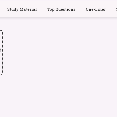
Study Material
Top Questions
One-Liner
ं