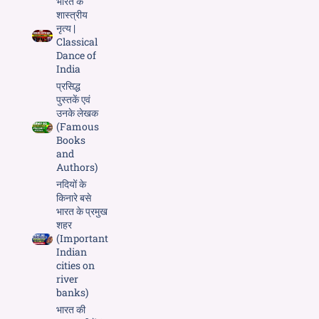
भारत के
शास्त्रीय
नृत्य |
Classical
Dance of
India
प्रसिद्ध
पुस्तकें एवं
उनके लेखक
(Famous
Books
and
Authors)
नदियों के
किनारे बसे
भारत के प्रमुख
शहर
(Important
Indian
cities on
river
banks)
भारत की