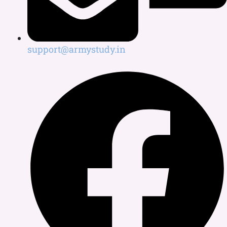
support@armystudy.in