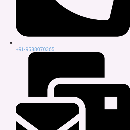
+91-9588070365