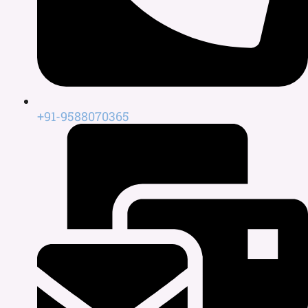
+91-9588070365