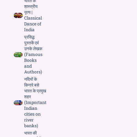
भारत के
शास्त्रीय
नृत्य |
Classical
Dance of
India
प्रसिद्ध
पुस्तकें एवं
उनके लेखक
(Famous
Books
and
Authors)
नदियों के
किनारे बसे
भारत के प्रमुख
शहर
(Important
Indian
cities on
river
banks)
भारत की