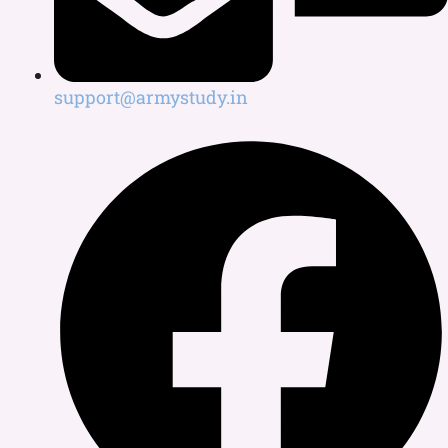
support@armystudy.in