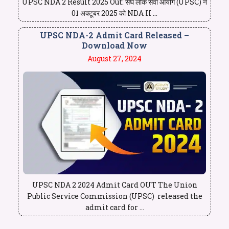
UPSC NDA 2 Result 2025 Out: संघ लोक सेवा आयोग (UPSC) ने
01 अक्टूबर 2025 को NDA II ...
UPSC NDA-2 Admit Card Released –
Download Now
August 27, 2024
UPSC NDA 2 2024 Admit Card OUT The Union
Public Service Commission (UPSC) released the
admit card for ...