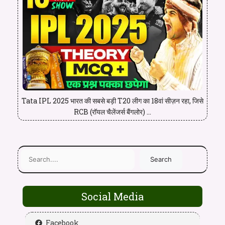
Tata IPL 2025 भारत की सबसे बड़ी T20 लीग का 18वां सीज़न रहा, जिसे
RCB (रॉयल चैलेंजर्स बैंगलोर) ...
Search
Social Media
Facebook