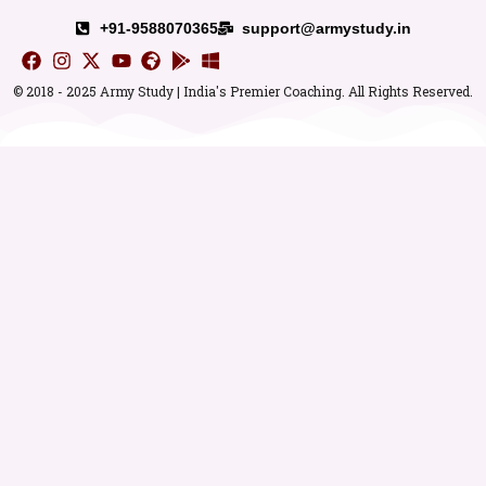
+91-9588070365
support@armystudy.in
© 2018 - 2025 Army Study | India's Premier Coaching. All Rights Reserved.