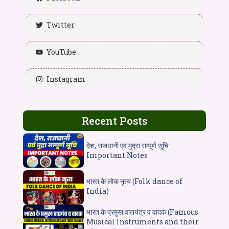
Twitter
YouTube
Instagram
Recent Posts
देश, राजधानी एवं मुद्रा सम्पूर्ण सूचि
Important Notes
भारत के लोक नृत्य (Folk dance of
India)
भारत के प्रमुख वाद्ययंत्र व वादक (Famous
Musical Instruments and their